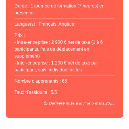
Durée : 1 journée de formation (7 heures) en
présentiel
Langue(s) : Français, Anglais
Prix :
- Intra-entreprise : 2 900 € net de taxe (1 à 6
participants, frais de déplacement en
supplément)
- Inter-entreprise : 1 200 € net de taxe par
participant, suivi individuel inclus
Nombre d'apprenants : 65
Taux d'assiduité : 5
/5
Dernière mise à jour le 5 mars 2025