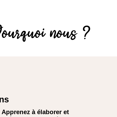
ourquoi nous ?
ons
Apprenez à élaborer et