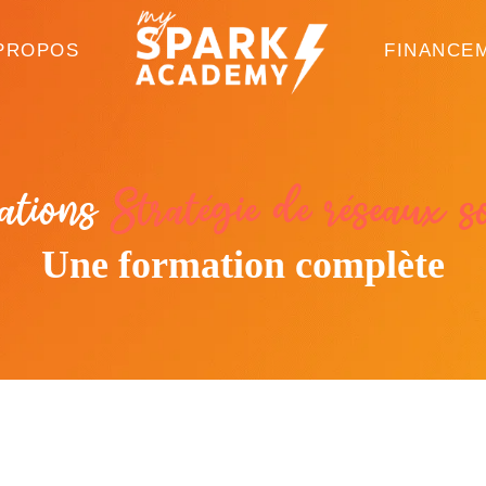
PROPOS
FINANCE
ations
Stratégie de réseaux s
Une formation complète