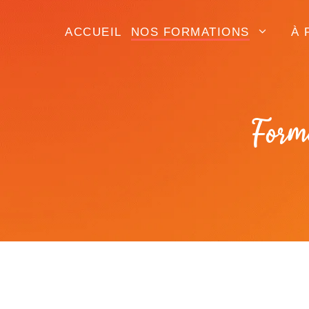
Aller
au
ACCUEIL
NOS FORMATIONS
À 
contenu
Form