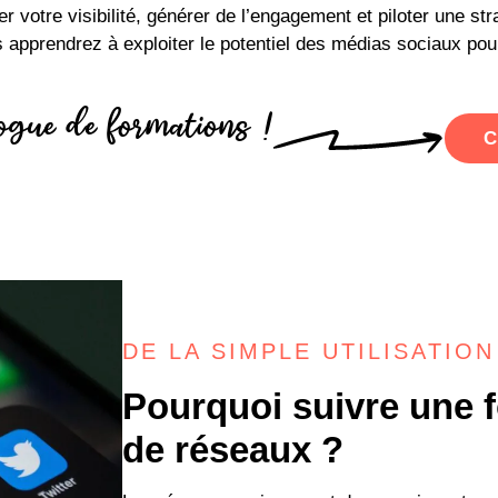
 votre visibilité, générer de l’engagement et piloter une str
 apprendrez à exploiter le potentiel des médias sociaux pour
logue de formations !
C
DE LA SIMPLE UTILISATIO
Pourquoi suivre une f
de réseaux ?