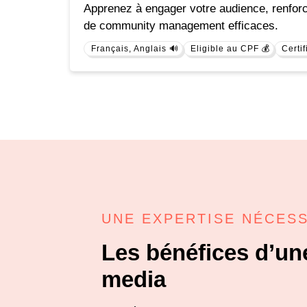
Apprenez à engager votre audience, renforce
de community management efficaces.
Français, Anglais 🔊
Eligible au CPF 💰
Certif
UNE EXPERTISE NÉCES
Les bénéfices d’une
media