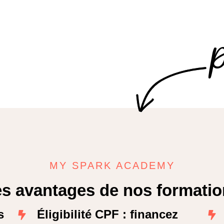
P
MY SPARK ACADEMY
s avantages de nos formati
s
Éligibilité CPF : financez