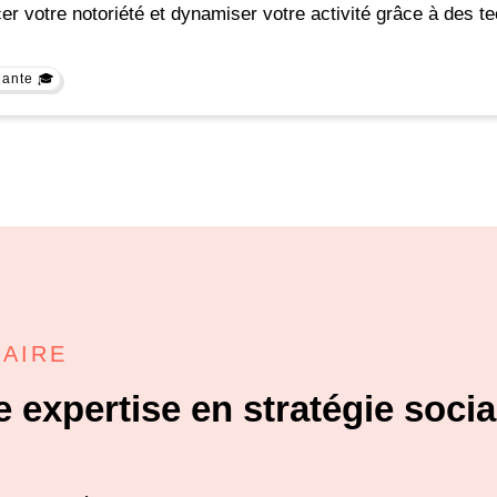
r votre notoriété et dynamiser votre activité grâce à des t
iante 🎓
SAIRE
 expertise en stratégie socia