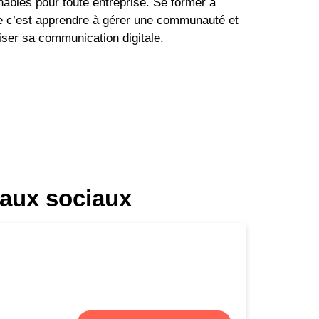
ables pour toute entreprise. Se former à
te c’est apprendre à gérer une communauté et
miser sa communication digitale.
eaux sociaux