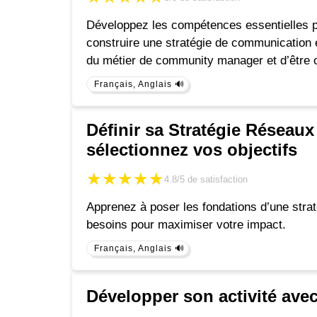
Développez les compétences essentielles 
construire une stratégie de communication 
du métier de community manager et d’être 
Français, Anglais 🔊
Définir sa Stratégie Réseau
sélectionnez vos objectifs
★★★★★
★★★★★
4.8/5
de satisfaction
Apprenez à poser les fondations d’une strat
besoins pour maximiser votre impact.
Français, Anglais 🔊
Développer son activité av