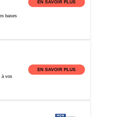
EN SAVOIR PLUS
les bases
EN SAVOIR PLUS
s à vos