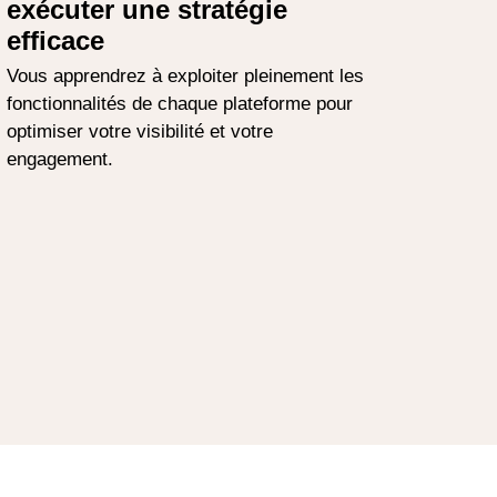
exécuter une stratégie
efficace
Vous apprendrez à exploiter pleinement les
fonctionnalités de chaque plateforme pour
optimiser votre visibilité et votre
engagement.