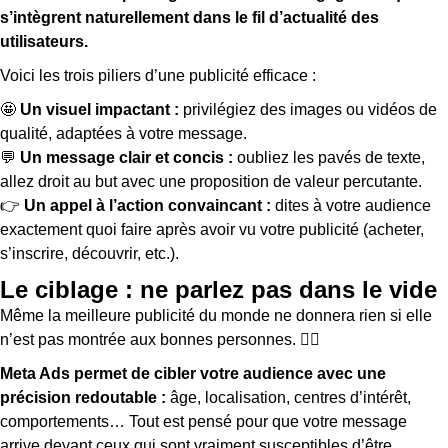
s’intègrent naturellement dans le fil d’actualité des
utilisateurs.
Voici les trois piliers d’une publicité efficace :
🤩
Un visuel impactant :
privilégiez des images ou vidéos de
qualité, adaptées à votre message.
💬
Un message clair et concis :
oubliez les pavés de texte,
allez droit au but avec une proposition de valeur percutante.
👉
Un appel à l’action convaincant :
dites à votre audience
exactement quoi faire après avoir vu votre publicité (acheter,
s’inscrire, découvrir, etc.).
Le ciblage : ne parlez pas dans le vide
Même la meilleure publicité du monde ne donnera rien si elle
n’est pas montrée aux bonnes personnes. 🤷‍♂️
Meta Ads permet de cibler votre audience avec une
précision redoutable :
âge, localisation, centres d’intérêt,
comportements… Tout est pensé pour que votre message
arrive devant ceux qui sont vraiment susceptibles d’être