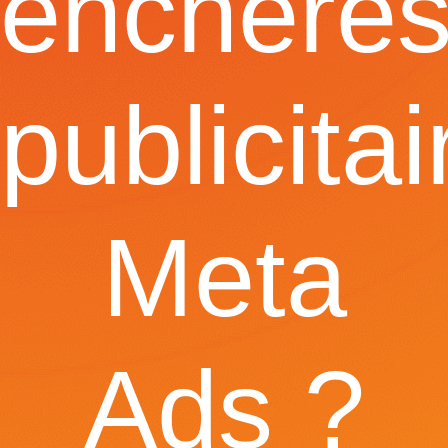
enchère
publicitai
Meta
Ads ?