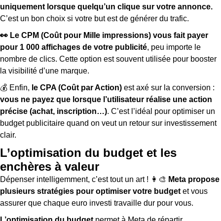
uniquement lorsque quelqu’un clique sur votre annonce.
C’est un bon choix si votre but est de générer du trafic.
👀 Le CPM (Coût pour Mille impressions) vous fait payer
pour 1 000 affichages de votre publicité
, peu importe le
nombre de clics. Cette option est souvent utilisée pour booster
la visibilité d’une marque.
💰 Enfin,
le CPA (Coût par Action)
est axé sur la conversion :
vous ne payez que lorsque l’utilisateur réalise une action
précise (achat, inscription…)
. C’est l’idéal pour optimiser un
budget publicitaire quand on veut un retour sur investissement
clair.
L’optimisation du budget et les
enchères à valeur
Dépenser intelligemment, c’est tout un art ! 👩‍🎨
Meta propose
plusieurs stratégies pour optimiser votre budget
et vous
assurer que chaque euro investi travaille dur pour vous.
L’optimisation du budget
permet à Meta de répartir