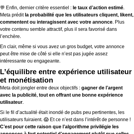
💬 Enfin, dernier critère essentiel :
le taux d’action estimé
.
Meta prédit
la probabilité que les utilisateurs cliquent, likent,
commentent ou interagissent avec votre annonce
. Plus
votre contenu semble attractif, plus il sera favorisé dans
l’enchère.
En clair, même si vous avez un gros budget, votre annonce
peut être mise de côté si elle n’est pas jugée assez
intéressante ou engageante.
L’équilibre entre expérience utilisateur
et monétisation
Meta doit jongler entre deux objectifs :
gagner de l’argent
avec la publicité, tout en offrant une bonne expérience
utilisateur
.
Si le fil d’actualité était inondé de pubs peu pertinentes, les
utilisateurs fuiraient. 😱 Et ce n’est dans l’intérêt de personne !
C’est pour cette raison que l’algorithme privilégie les
annonces à fort potentiel d’engagement plutôt que celles