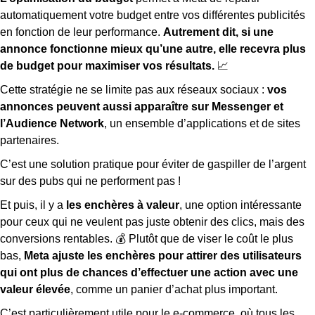
automatiquement votre budget entre vos différentes publicités
en fonction de leur performance.
Autrement dit, si une
annonce fonctionne mieux qu’une autre, elle recevra plus
de budget pour maximiser vos résultats.
📈
Cette stratégie ne se limite pas aux réseaux sociaux :
vos
annonces peuvent aussi apparaître sur Messenger et
l’Audience Network
, un ensemble d’applications et de sites
partenaires.
C’est une solution pratique pour éviter de gaspiller de l’argent
sur des pubs qui ne performent pas !
Et puis, il y a
les enchères à valeur
, une option intéressante
pour ceux qui ne veulent pas juste obtenir des clics, mais des
conversions rentables. 💰 Plutôt que de viser le coût le plus
bas,
Meta ajuste les enchères pour attirer des utilisateurs
qui ont plus de chances d’effectuer une action avec une
valeur élevée
, comme un panier d’achat plus important.
C’est particulièrement utile pour le e-commerce, où tous les