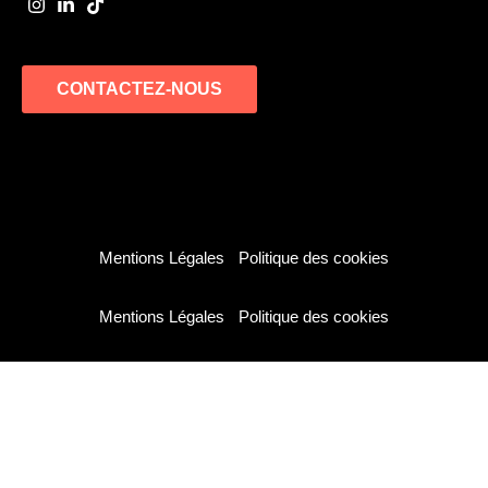
CONTACTEZ-NOUS
Tous droits réservés © My SPARK Academy 2026 -
Mentions Légales
-
Politique des cookies
Tous droits réservés © My SPARK Academy 2026 -
Mentions Légales
-
Politique des cookies