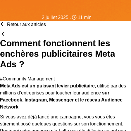
.
2 juillet 2025
.
11 min
Retour aux articles
Comment fonctionnent les
enchères publicitaires Meta
Ads ?
#Community Management
Meta Ads est un puissant levier publicitaire
, utilisé par des
millions d’entreprises pour toucher leur audience
sur
Facebook, Instagram, Messenger et le réseau Audience
Network
.
Si vous avez déjà lancé une campagne, vous vous êtes
sûrement posé quelques questions sur son fonctionnement.
Pourquoi votre annonce n’a-t-elle pas été diffusée autant que