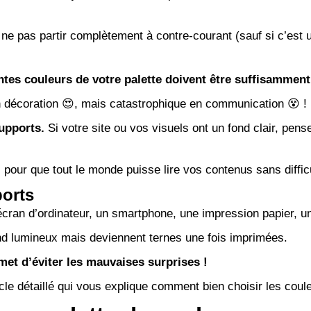
ne pas partir complètement à contre-courant (sauf si c’est u
entes couleurs de votre palette doivent être suffisammen
 en décoration 😍, mais catastrophique en communication 😵 !
supports.
Si votre site ou vos visuels ont un fond clair, pens
, pour que tout le monde puisse lire vos contenus sans diffic
ports
écran d’ordinateur, un smartphone, une impression papier, 
nd lumineux mais deviennent ternes une fois imprimées.
met d’éviter les mauvaises surprises !
icle détaillé qui vous explique
comment bien choisir les couleu