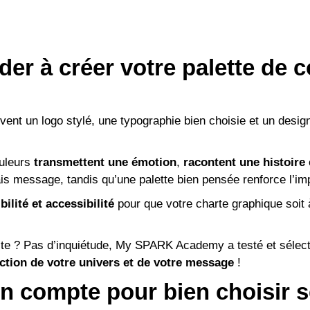
ider à créer votre palette de 
vent un logo stylé, une typographie bien choisie et un desig
ouleurs
transmettent une émotion
,
racontent une histoire
is message, tandis qu’une palette bien pensée renforce l’i
bilité et accessibilité
pour que votre charte graphique soit 
iste ? Pas d’inquiétude, My SPARK Academy a testé et sélec
nction de votre univers et de votre message
!
en compte pour bien choisir 