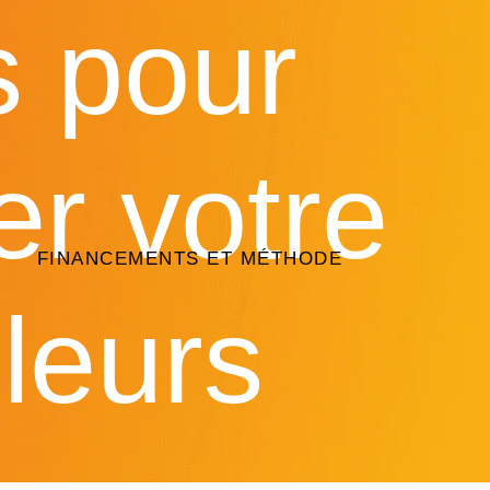
ts pour
er votre
FINANCEMENTS ET MÉTHODE
leurs