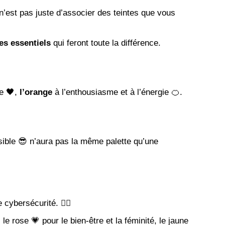
i n’est pas juste d’associer des teintes que vous
res essentiels
qui feront toute la différence.
xe 🖤,
l’orange
à l’enthousiasme et à l’énergie 🍊.
ible 😎 n’aura pas la même palette qu’une
 cybersécurité. 🐱‍👤
 le rose 💗 pour le bien-être et la féminité, le jaune