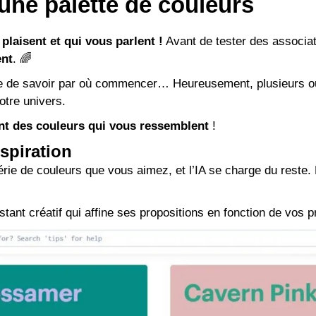
une palette de couleurs
plaisent et qui vous parlent !
Avant de tester des associat
ent
. 🌈
cile de savoir par où commencer… Heureusement, plusieurs ou
otre univers.
nt des couleurs qui vous ressemblent
!
spiration
série de couleurs que vous aimez, et l’IA se charge du reste
tant créatif qui affine ses propositions en fonction de vos 