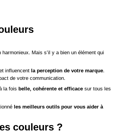
couleurs
n harmonieux. Mais s’il y a bien un élément qui
et influencent
la perception de votre marque
.
mpact de votre communication.
à la fois
belle, cohérente et efficace
sur tous les
tionné
les meilleurs outils pour vous aider à
ses couleurs ?