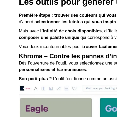
Les outils pour générer 
Première étape : trouver des couleurs qui vous 
d’abord
sélectionner les teintes qui vous inspir
Mais avec
l’infinité de choix disponibles
, diffi
composer une palette unique
qui correspond à v
Voici deux incontournables pour
trouver facileme
Khroma – Contre les pannes d’in
Dès l’ouverture de l’outil, vous sélectionnez une 
personnalisées et harmonieuses
.
Son petit plus ?
L’outil fonctionne comme un assis