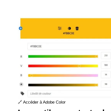
🔗
Accéder à Adobe Color