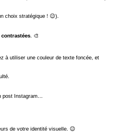
n choix stratégique ! 😉).
t contrastées
. 🎨
ez à utiliser une couleur de texte foncée, et
ulté.
un post Instagram…
rs de votre identité visuelle
. 😉