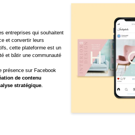
es entreprises qui souhaitent
e et convertir leurs
tifs, cette plateforme est un
lité et bâtir une communauté
re présence sur Facebook
éation de contenu
alyse stratégique
.