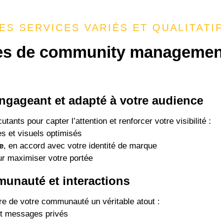
ES SERVICES VARIÉS ET QUALITATI
ces de community managemen
ngageant et adapté à votre audience
nts pour capter l’attention et renforcer votre visibilité :
es et visuels optimisés
e
, en accord avec votre identité de marque
ur maximiser votre portée
unauté et interactions
re de votre communauté un véritable atout :
t messages privés