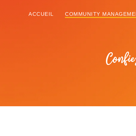
Aller
au
ACCUEIL
COMMUNITY MANAGEME
contenu
Confie