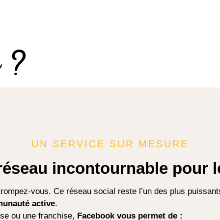
r ?
UN SERVICE SUR MESURE
réseau incontournable pour l
mpez-vous. Ce réseau social reste l’un des plus puissants
unauté active
.
se ou une franchise,
Facebook vous permet de :