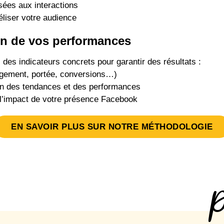
sées aux interactions
éliser votre audience
on de vos performances
 des indicateurs concrets pour garantir des résultats :
agement, portée, conversions…)
ion des tendances et des performances
 l’impact de votre présence Facebook
EN SAVOIR PLUS SUR NOTRE MÉTHODOLOGIE
P