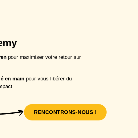
demy
ven
pour maximiser votre retour sur
é en main
pour vous libérer du
impact
RENCONTRONS-NOUS !