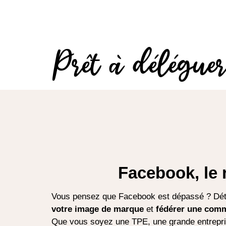
Prêt à délégue
Facebook, le 
Vous pensez que Facebook est dépassé ? Détro
votre image de marque
et
fédérer une comm
Que vous soyez une TPE, une grande entrepri