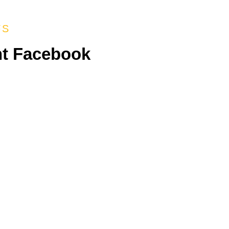
FS
t Facebook