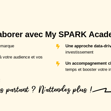
llaborer avec My SPARK Aca
 marque
Une approche data-dri
investissement
 votre audience et vos
Un accompagnement cl
temps et booster votre 
!
es partant ? N’attendez plus !