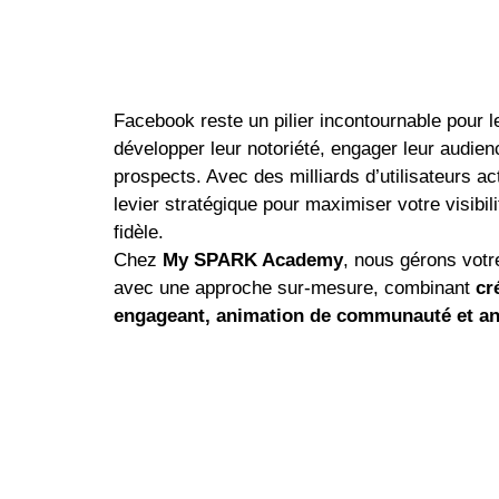
Facebook reste un pilier incontournable pour l
développer leur notoriété, engager leur audienc
prospects. Avec des milliards d’utilisateurs ac
levier stratégique pour maximiser votre visibi
fidèle.
Chez
My SPARK Academy
, nous gérons vot
avec une approche sur-mesure, combinant
cr
engageant, animation de communauté et an