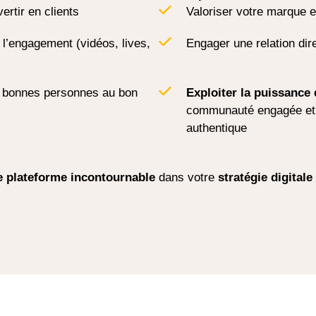
ertir en clients
Valoriser votre marque e
 l’engagement (vidéos, lives,
Engager une relation dir
s bonnes personnes au bon
Exploiter la puissanc
communauté engagée et 
authentique
e plateforme incontournable
dans votre
stratégie digitale