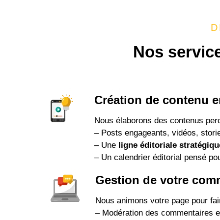
D
Nos servi
Création de contenu e
Nous élaborons des contenus percuta
– Posts engageants, vidéos, stori
– Une
ligne éditoriale stratégiqu
– Un calendrier éditorial pensé po
Gestion de votre comm
Nous animons votre page pour fai
– Modération des commentaires e